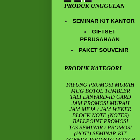
PRODUK UNGGULAN
SEMINAR KIT KANTOR
GIFTSET
PERUSAHAAN
PAKET SOUVENIR
PRODUK KATEGORI
PAYUNG PROMOSI MURAH
MUG BOTOL TUMBLER
TALI LANYARD-ID CARD
JAM PROMOSI MURAH
JAM MEJA / JAM WEKER
BLOCK NOTE (NOTES)
BALLPOINT PROMOSI
TAS SEMINAR / PROMOSI
(HOT!) SEMINAR-KIT
AGENDA PROMOSI MURAH