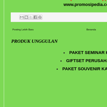
www.promosipedia.
Posting Lebih Baru
Beranda
PRODUK UNGGULAN
PAKET SEMINAR 
GIFTSET PERUSA
PAKET SOUVENIR K