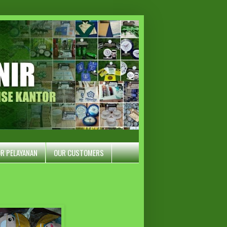
R PELAYANAN
OUR CUSTOMERS