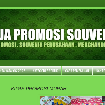
NTA KATALOG 2025
KATEGORI PRODUK
CARA PEMESANAN
KANTO
KIPAS PROMOSI MURAH