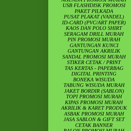
USB FLASHDISK PROMOSI
PAKET PILKADA
PUSAT PLAKAT (VANDEL)
ID-CARD (PVC/ART PAPER)
KAOS DAN POLO SHIRT
SERAGAM DRILL MURAH
PIN PROMOSI MURAH
GANTUNGAN KUNCI
GANTUNGAN AKRILIK
SANDAL PROMOSI MURAH
STIKER CETAK / PRINT
TAS KERTAS - PAPERBAG
DIGITAL PRINTING
BONEKA WISUDA
TABUNG WISUDA MURAH
JAKET BORDIR (SABLON)
TOPI PROMOSI MURAH
KIPAS PROMOSI MURAH
AKRILIK & KARET PRODUK
ASBAK PROMOSI MURAH
JASA SABLON & GIFT SET
CETAK BANNER
BALON PROMOSI MURAH