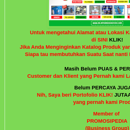
Untuk mengetahui Alamat atau Lokasi K
di SINI
KLIK!
Jika Anda Menginginkan Katalog Produk yan
Siapa tau membutuhkan Suatu Saat nant
Masih Belum PUAS & PE
Customer dan Klient yang Pernah kami L
Belum PERCAYA JUG
Nih, Saya beri Portofolio KLIK!
JUTAA
yang pernah kami Pro
Member of
PROMOSIPEDIA
(Business Group)